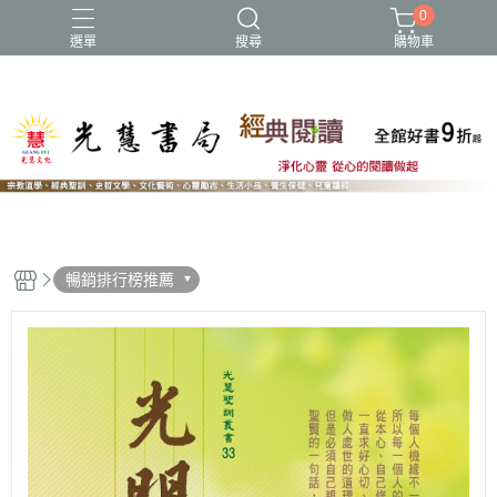
0
選單
搜尋
購物車
NEW
暢銷排行榜推薦