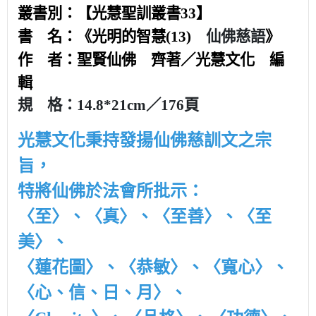
叢書別：【光慧聖訓叢書33】
仙佛慈語
書 名：《光明的智慧(13)
》
作 者：聖賢仙佛 齊著
／光慧文化 編
輯
規 格：14.8*21cm／176頁
光慧文化秉持發揚仙佛慈訓文之宗
旨，
特將仙佛於法會所批示：
〈至〉、〈真〉、〈至善〉、〈至
美〉、
〈蓮花圖〉、〈恭敏〉、〈寬心〉、
〈心、信、日、月〉、