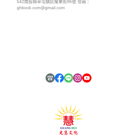
542南投縣草屯鎮民權東街96號 信箱：
ghbook.com@gmail.com
關於
全部商品
付款方式說明
隱私權條款