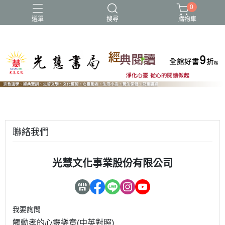
0
選單
搜尋
購物車
NEW
聯絡我們
光慧文化事業股份有限公司
我要詢問
觸動孝的心靈樂章(中英對照)