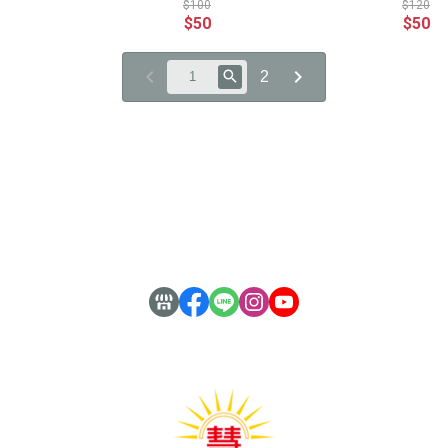
光慧文化 編輯
光慧文化 編輯
$100
$120
$50
$50
2
關於
全部商品
付款方式說明
隱私權條款