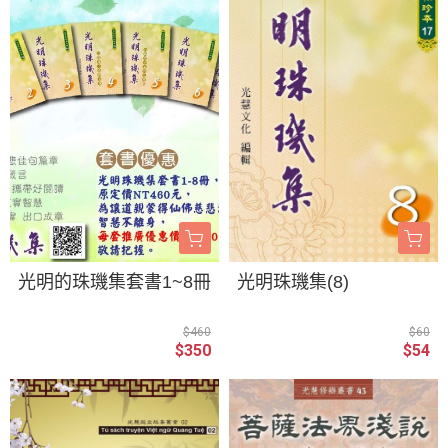
光明的珠璣集套書1~8冊
光明珠璣集(8)
$460
$60
$350
$54