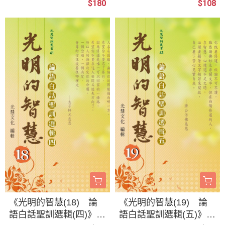
$180
$108
《光明的智慧(18) 論
《光明的智慧(19) 論
語白話聖訓選輯(四)》/
語白話聖訓選輯(五)》/