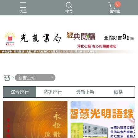
0
選單
搜尋
購物車
NEW
新書上架
綜合排行
熱銷排行
最新上架
價格