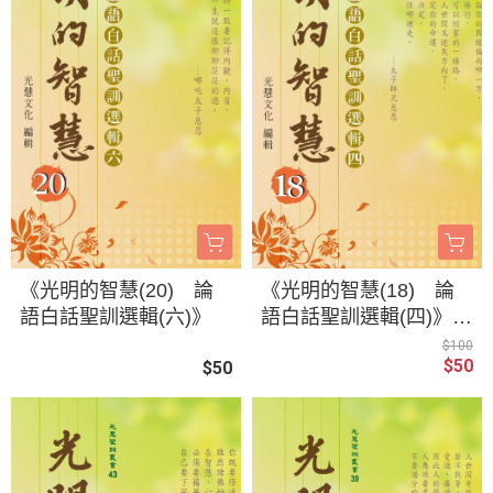
《光明的智慧(20) 論
《光明的智慧(18) 論
語白話聖訓選輯(六)》
語白話聖訓選輯(四)》/
光慧文化 編輯
$100
$50
$50