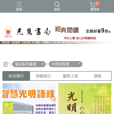
0
選單
搜尋
購物車
NEW
聖訓系列叢書
光明的智慧
綜合排行
熱銷排行
最新上架
價格