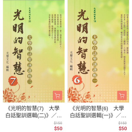
《光明的智慧(7) 大學
《光明的智慧(6) 大學
白話聖訓選輯(二)》／
白話聖訓選輯(一)》／
聖賢仙佛 齊著／光慧
聖賢仙佛 齊著／光慧
$150
$150
$50
$50
文化 編輯
文化 編輯