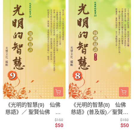
《光明的智慧(9) 仙佛
《光明的智慧(8) 仙佛
慈語》／ 聖賢仙佛 齊
慈語》(普及版)／聖賢仙
著／光慧文化 編輯
佛 齊著／光慧文化編
$150
$150
$50
$50
輯