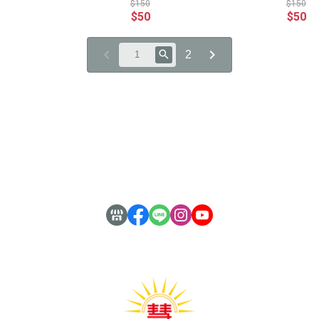
著／光慧文化 編輯
著／光慧文化 編輯
$150
$150
$50
$50
2
關於
全部商品
付款方式說明
隱私權條款