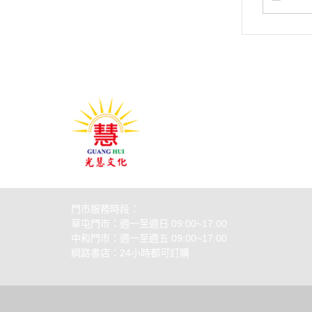
關於
全部商品
付款方
聯絡我們
訂單查詢
寄送方
經銷據點
訂單相關說明
售後服
門市服務時段：
草屯門市：週一至週日 09:00~17:00
中和門市：週一至週五 09:00~17:00
綱路書店：24小時都可訂購