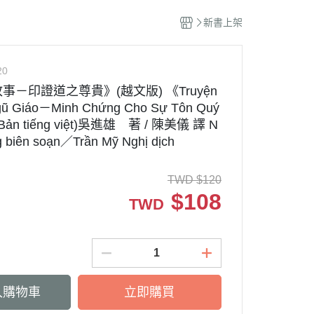
新書上架
20
－印證道之尊貴》(越文版) 《Truyện
Ngũ Giáo－Minh Chứng Cho Sự Tôn Quý
Bản tiếng việt)吳進雄 著 / 陳美儀 譯 N
g biên soạn／Trần Mỹ Nghị dịch
TWD
$
120
$
108
TWD
入購物車
立即購買