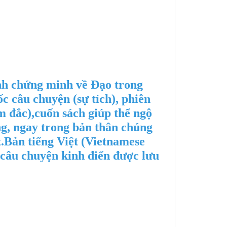
ình chứng minh về Đạo trong
 câu chuyện (sự tích), phiên
m đắc),
cuốn sách giúp thể ngộ
g, ngay trong bản thân chúng
.
Bản tiếng Việt (Vietnamese
 câu chuyện kinh điển được lưu