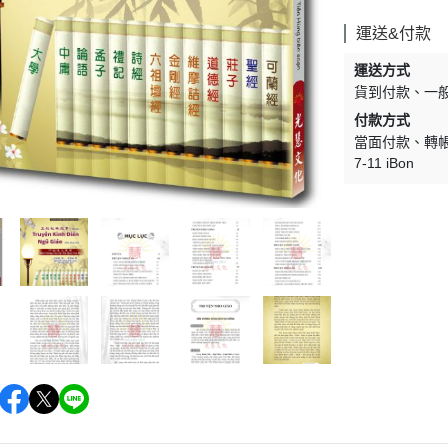
運送&付款
運送方式
貨到付款
一
付款方式
當面付款
轉
7-11 iBon