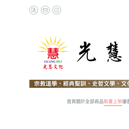
首頁
關於
全部商品
新書上架
優