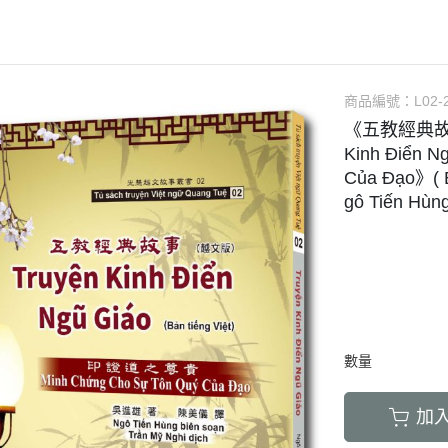
商品編號：
L02-
《五教經典故事
Kinh Điển 
Của Đạo》( 
gô Tiến Hùn
數量
加