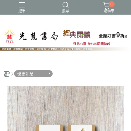
0
選單
搜尋
購物車
NEW
優惠訊息